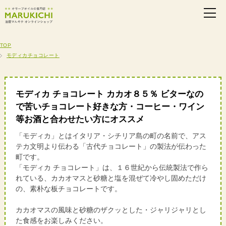
TOP
モディカチョコレート
モディカ チョコレート カカオ８５％ ビターなの
で苦いチョコレート好きな方・コーヒー・ワイン
等お酒と合わせたい方にオススメ
「モディカ」とはイタリア・シチリア島の町の名前で、アス
テカ文明より伝わる「古代チョコレート」の製法が伝わった
町です。
「モディカ チョコレート」は、１６世紀から伝統製法で作ら
れている、カカオマスと砂糖と塩を混ぜて冷やし固めただけ
の、素朴な板チョコレートです。
カカオマスの風味と砂糖のザクッとした・ジャリジャリとし
た食感をお楽しみください。