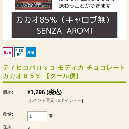
ティピコバロッコ モディカ チョコレート
カカオ８５％ 【クール便】
¥1,296
(税込)
価格:
[ポイント還元 12ポイント～]
数量:
個
在庫:
○