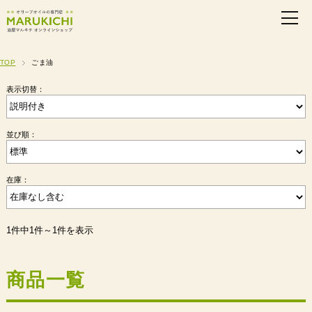
TOP
ごま油
表示切替：
並び順：
在庫：
1件中1件～1件を表示
商品一覧